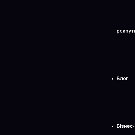
рекрут
Блог
Бізнес-