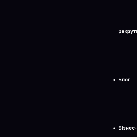
рекрут
Блог
Бізнес-