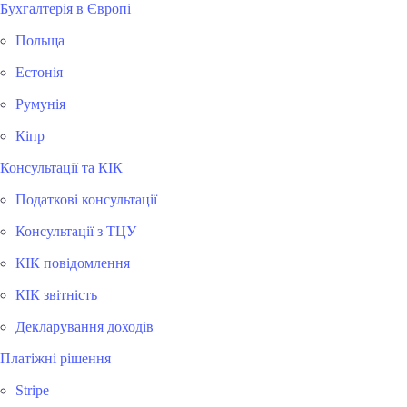
Бухгалтерія в Європі
Польща
Естонія
Румунія
Кіпр
Консультації та КІК
Податкові консультації
Консультації з ТЦУ
КІК повідомлення
КІК звітність
Декларування доходів
Платіжні рішення
Stripe