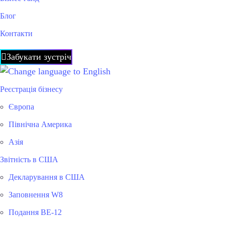
Блог
Контакти
Забукати зустріч
Реєстрація бізнесу
Європа
Північна Америка
Азія
Звітність в США
Декларування в США
Заповнення W8
Подання BE-12