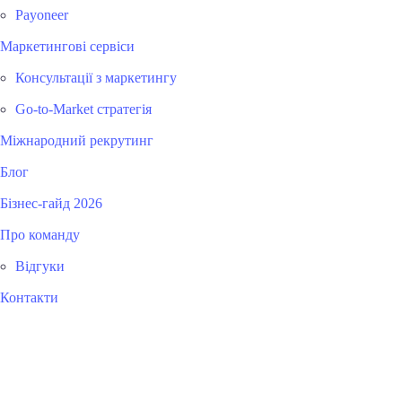
Payoneer
Маркетингові сервіси
Консультації з маркетингу
Go-to-Market стратегія
Міжнародний рекрутинг
Блог
Бізнес-гайд 2026
Про команду
Відгуки
Контакти
Головна
»
Безкоштовний бізнес-гайд 2026