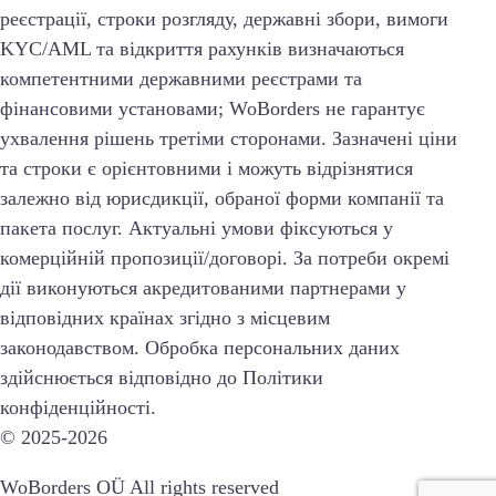
реєстрації, строки розгляду, державні збори, вимоги
KYC/AML та відкриття рахунків визначаються
компетентними державними реєстрами та
фінансовими установами; WoBorders не гарантує
ухвалення рішень третіми сторонами. Зазначені ціни
та строки є орієнтовними і можуть відрізнятися
залежно від юрисдикції, обраної форми компанії та
пакета послуг. Актуальні умови фіксуються у
комерційній пропозиції/договорі. За потреби окремі
дії виконуються акредитованими партнерами у
відповідних країнах згідно з місцевим
законодавством. Обробка персональних даних
здійснюється відповідно до Політики
конфіденційності.
© 2025-2026
WoBorders
OÜ
All rights reserved