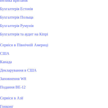
Велика Британія
Бухгалтерія Естонія
Бухгалтерія Польща
Бухгалтерія Румунія
Бухгалтерія та аудит на Кіпрі
Сервіси в Північній Америці
США
Канада
Декларування в США
Заповнення W8
Подання BE-12
Сервіси в Азії
Гонконг