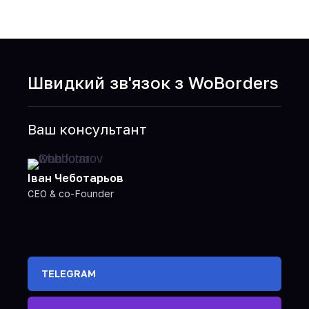
Читати далі
Швидкий зв'язок з WoBorders
Ваш консультант
Іван Чеботарьов
CEO & co-Founder
TELEGRAM