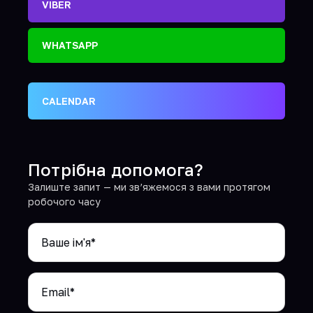
VIBER
WHATSAPP
CALENDAR
Потрібна допомога?
Залиште запит — ми зв’яжемося з вами протягом
робочого часу