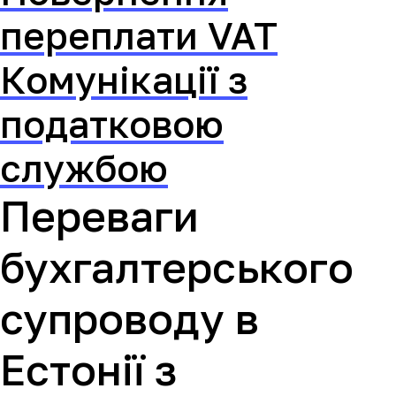
переплати VAT
Комунікації з
податковою
службою
Переваги
бухгалтерського
супроводу в
Естонії з