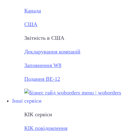
Канада
США
Звітність в США
Декларування компаній
Заповнення W8
Подання BE-12
Інші сервіси
КІК сервіси
КІК повідомлення