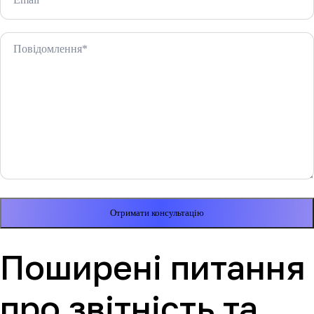
Поширені питання
про звітність та