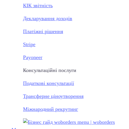
КІК звітність
Декларування доходів
Платіжні рішення
Stripe
Payoneer
Консультаційні послуги
Податкові консультації
Трансферне ціноутворення
Міжнародний рекрутинг