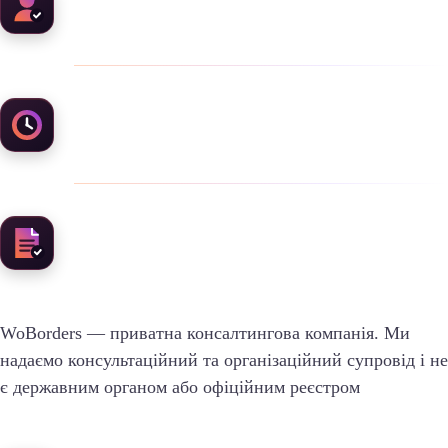
Персональний менеджер
Відповідь на запит ~ 1 година
Естонські локальні бухгалтери
WoBorders — приватна консалтингова компанія. Ми
надаємо консультаційний та організаційний супровід і не
є державним органом або офіційним реєстром