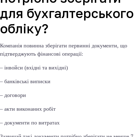
для бухгалтерського
обліку?
Компанія повинна зберігати первинні документи, що
підтверджують фінансові операції:
– інвойси (вхідні та вихідні)
– банківські виписки
– договори
– акти виконаних робіт
– документи по витратах
Зазвичай такі документи потрібно зберігати не менше 7