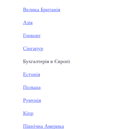
Велика Британія
Азія
Гонконг
Сінгапур
Бухгалтерія в Європі
Естонія
Польща
Румунія
Кіпр
Північна Америка