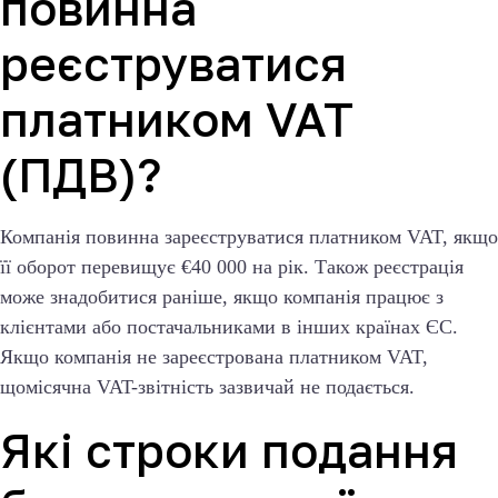
повинна
реєструватися
платником VAT
(ПДВ)?
Компанія повинна зареєструватися платником VAT, якщо
її оборот перевищує €40 000 на рік. Також реєстрація
може знадобитися раніше, якщо компанія працює з
клієнтами або постачальниками в інших країнах ЄС.
Якщо компанія не зареєстрована платником VAT,
щомісячна VAT-звітність зазвичай не подається.
Які строки подання