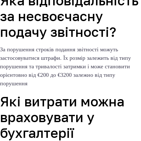
Яка відповідальність
за несвоєчасну
подачу звітності?
За порушення строків подання звітності можуть
застосовуватися штрафи. Їх розмір залежить від типу
порушення та тривалості затримки і може становити
орієнтовно від €200 до €3200 залежно від типу
порушення
Які витрати можна
враховувати у
бухгалтерії