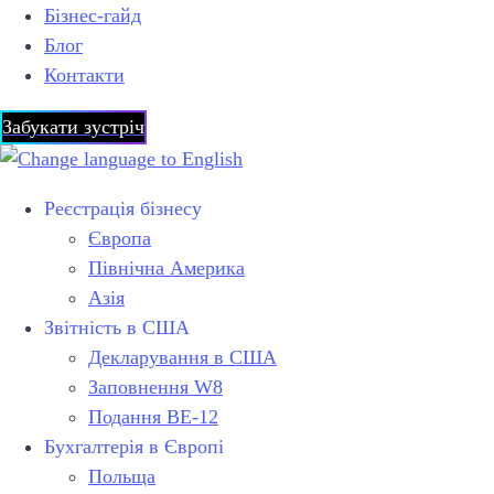
Бізнес-гайд
Блог
Контакти
Забукати зустріч
Реєстрація бізнесу
Європа
Північна Америка
Азія
Звітність в США
Декларування в США
Заповнення W8
Подання BE-12
Бухгалтерія в Європі
Польща