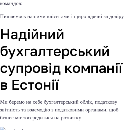
командою
Пишаємось нашими клієнтами і щиро вдячні за довіру
Надійний
бухгалтерський
супровід компанії
в Естонії
Ми беремо на себе бухгалтерський облік, податкову
звітність та взаємодію з податковими органами, щоб
бізнес міг зосередитися на розвитку