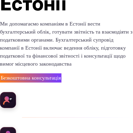
Естонії
Ми допомагаємо компаніям в Естонії вести
бухгалтерський облік, готувати звітність та взаємодіяти з
податковими органами.
Бухгалтерський супровід
компанії в Естонії включає ведення обліку, підготовку
податкової та фінансової звітності і консультації щодо
вимог місцевого законодавства
Безкоштовна консультація
Україномовні бухгалтери