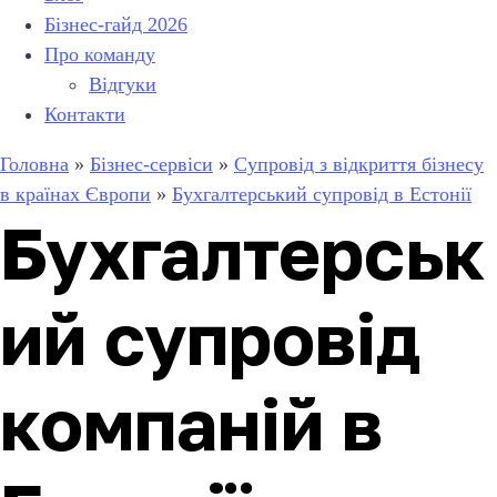
Бізнес-гайд 2026
Про команду
Відгуки
Контакти
Головна
»
Бізнес-сервіси
»
Супровід з відкриття бізнесу
в країнах Європи
»
Бухгалтерський супровід в Естонії
Бухгалтерськ
ий супровід
компаній в