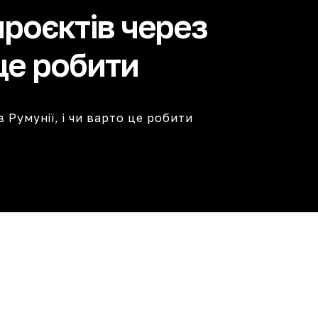
проєктів через
 це робити
 Румунії, і чи варто це робити