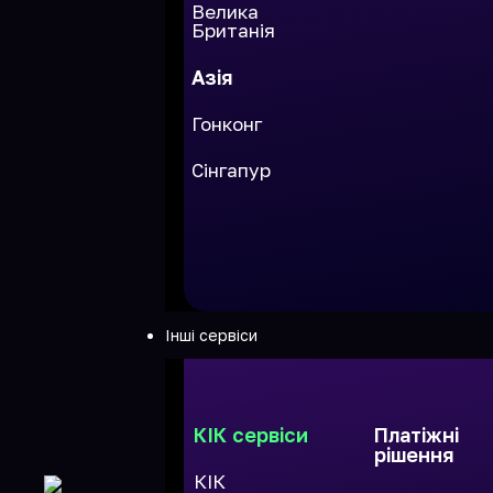
Велика
Британія
Азія
Гонконг
Сінгапур
Інші сервіси
КІК сервіси
Платіжні
рішення
КІК