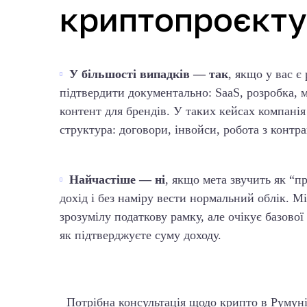
криптопроєкту
У більшості випадків — так
, якщо у вас є
підтвердити документально: SaaS, розробка, ма
контент для брендів. У таких кейсах компані
структура: договори, інвойси, робота з контр
Найчастіше — ні
, якщо мета звучить як “пр
дохід і без наміру вести нормальний облік. М
зрозумілу податкову рамку, але очікує базової
як підтверджуєте суму доходу.
Потрібна консультація щодо крипто в Румуні