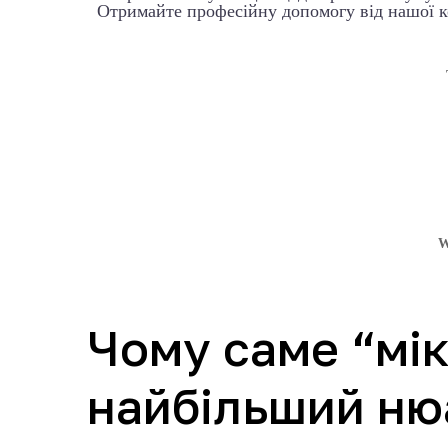
Отримайте професійну допомогу від нашої 
W
Чому саме “мікр
найбільший ню