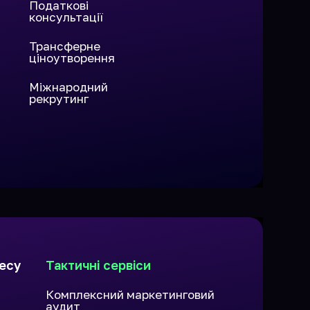
Податкові
консультації
Трансферне
ціноутворення
Міжнародний
рекрутинг
есу
Тактичні сервіси
Комплексний маркетинговий
аудит