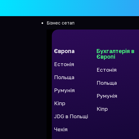
Бізнес сетап
Європа
Бухгалтерія в
Європі
Естонія
Естонія
Польща
Польща
Румунія
Румунія
Кіпр
Кіпр
JDG в Польщі
Чехія