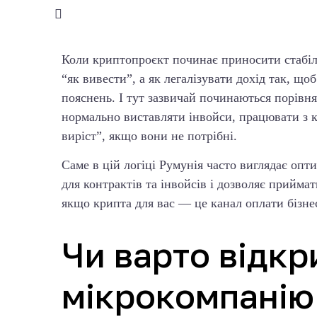
Коли криптопроєкт починає приносити стабіль
“як вивести”, а як легалізувати дохід так, що
пояснень. І тут зазвичай починаються порів
нормально виставляти інвойси, працювати з к
виріст”, якщо вони не потрібні.
Саме в цій логіці Румунія часто виглядає оп
для контрактів та інвойсів і дозволяє прийм
якщо крипта для вас — це канал оплати бізнес
Чи варто відкр
мікрокомпанію 