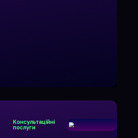
Консультаційні
послуги