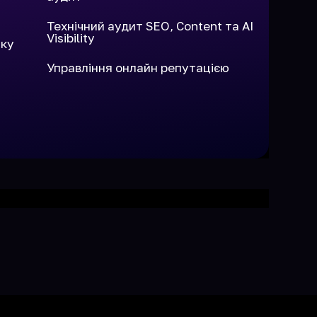
Технічний аудит SEO, Content та AI
Visibility
нку
Управління онлайн репутацією