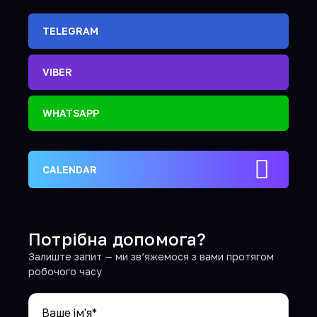
TELEGRAM
VIBER
WHATSAPP
CALENDAR
Потрібна допомога?
Залиште запит — ми зв’яжемося з вами протягом
робочого часу