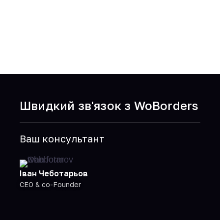
Гонконг
Швидкий зв'язок з WoBorders
Ваш консультант
Іван Чеботарьов
CEO & co-Founder