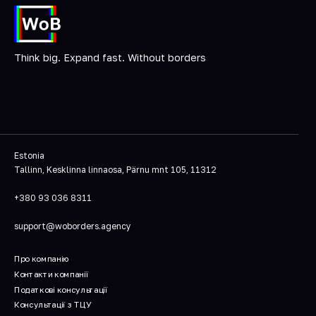
Think big. Expand fast. Without borders
Estonia
Tallinn, Kesklinna linnaosa, Pärnu mnt 105, 11312
+380 93 036 8311
support@woborders.agency
Про компанію
Контакти компанії
Податкові консультації
Консультації з ТЦУ