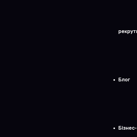
рекрут
Блог
Бізнес-