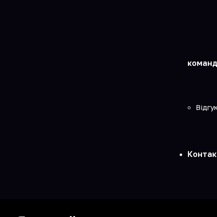
команд
Відгу
Контак