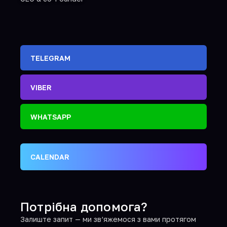
TELEGRAM
VIBER
WHATSAPP
CALENDAR
Потрібна допомога?
Залиште запит — ми зв’яжемося з вами протягом