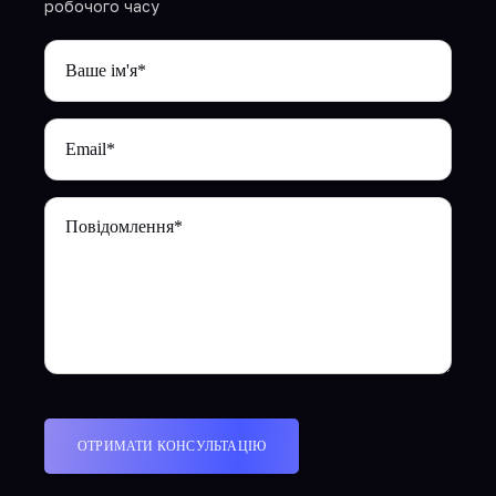
робочого часу