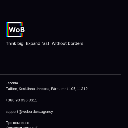
Think big. Expand fast. Without borders
Estonia
Tallinn, Kesklinna linnaosa, Pärnu mnt 105, 11312
+380 93 036 8311
support@woborders.agency
Про компанію
Контакти компанії