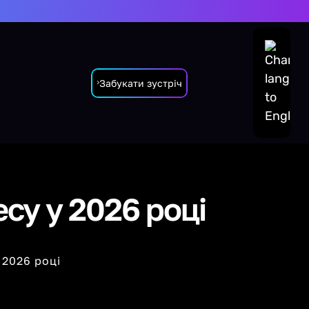
Забукати зустріч
есу у 2026 році
 2026 році