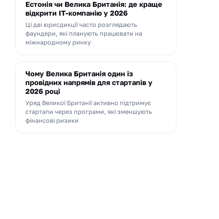
Естонія чи Велика Британія: де краще
відкрити IT-компанію у 2026
Ці дві юрисдикції часто розглядають
фаундери, які планують працювати на
міжнародному ринку
Чому Велика Британія один із
провідних напрямів для стартапів у
2026 році
Уряд Великої Британії активно підтримує
стартапи через програми, які зменшують
фінансові ризики