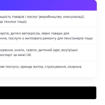
ьшість товарів і послуг (виробництво, консультації,
да техніки тощо)
ергія, дитячі автокрісла, певні товари для
ня, послуги з житлового ремонту для пенсіонерів тощо
ування, книги, газети, дитячий одяг, внутрішні
експорт за межі UK
сові послуги, оренда житла, страхування, охорона