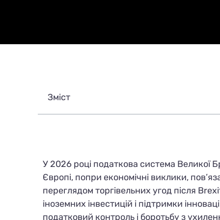
Зміст
У 2026 році податкова система Великої Б
Європі, попри економічні виклики, пов’яз
переглядом торгівельних угод після Brex
іноземних інвестицій і підтримки іннова
податковий контроль і боротьбу з ухилен