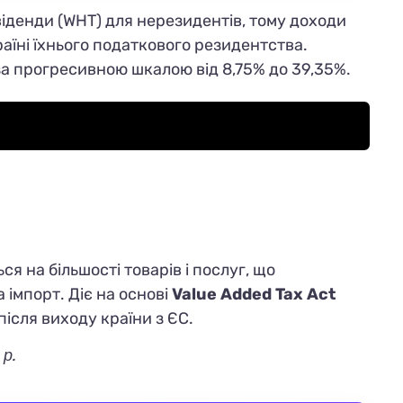
віденди (WHT) для нерезидентів, тому доходи
аїні їхнього податкового резидентства.
а прогресивною шкалою від 8,75% до 39,35%.
я на більшості товарів і послуг, що
а імпорт.
Діє на основі
Value Added Tax Act
ісля виходу країни з ЄС.
р.