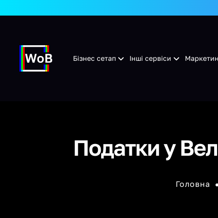
Бізнес сетап
Інші сервіси
Маркетин
Податки у Вели
Головна