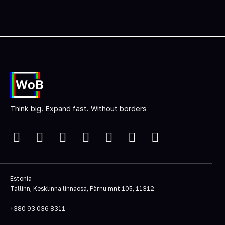
Think big. Expand fast. Without borders
Estonia
Tallinn, Kesklinna linnaosa, Pärnu mnt 105, 11312
+380 93 036 8311