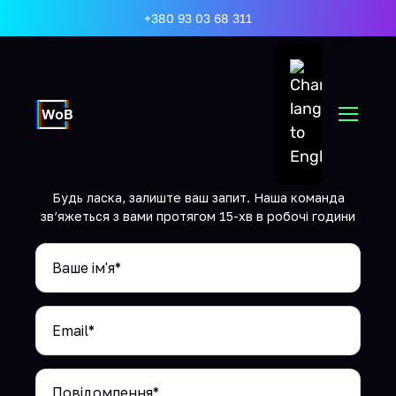
+380 93 03 68 311
Головна
»
Замовити консультацію з відкриття Payoneer рахунку для
бізнесу
Залиште ваш запит
Будь ласка, залиште ваш запит. Наша команда
зв’яжеться з вами протягом
15-хв в робочі години