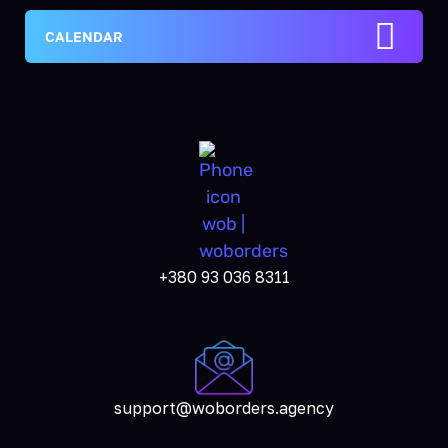
CALENDAR
+380 93 036 8311
support@woborders.agency